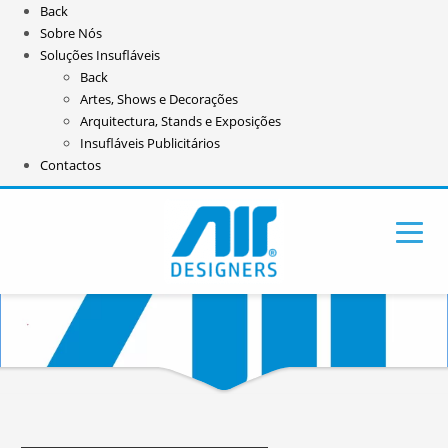
Back
Sobre Nós
Soluções Insufláveis
Back
Artes, Shows e Decorações
Arquitectura, Stands e Exposições
Insufláveis Publicitários
Contactos