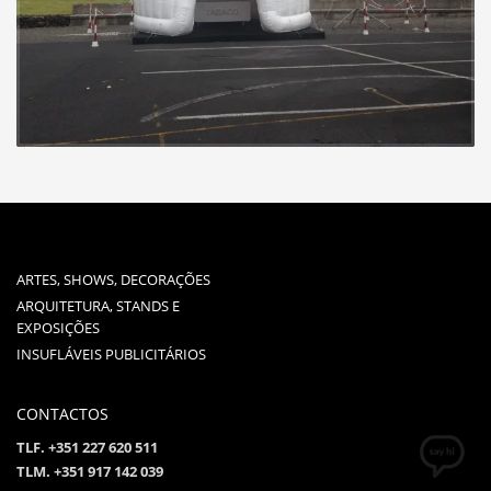
ARTES, SHOWS, DECORAÇÕES
ARQUITETURA, STANDS E
EXPOSIÇÕES
INSUFLÁVEIS PUBLICITÁRIOS
CONTACTOS
TLF. +351 227 620 511
TLM. +351 917 142 039