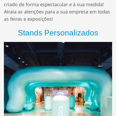
criado de forma espectacular e à sua medida!
Atraia as atenções para a sua empresa em todas
as feiras e exposições!
Stands Personalizados