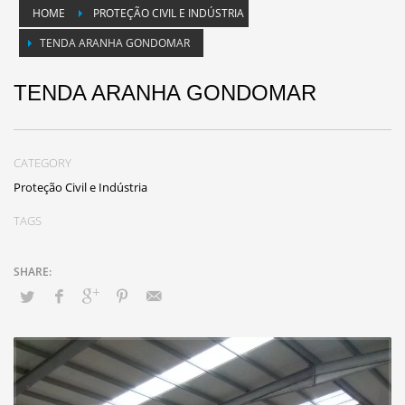
HOME
PROTEÇÃO CIVIL E INDÚSTRIA
TENDA ARANHA GONDOMAR
TENDA ARANHA GONDOMAR
CATEGORY
Proteção Civil e Indústria
TAGS