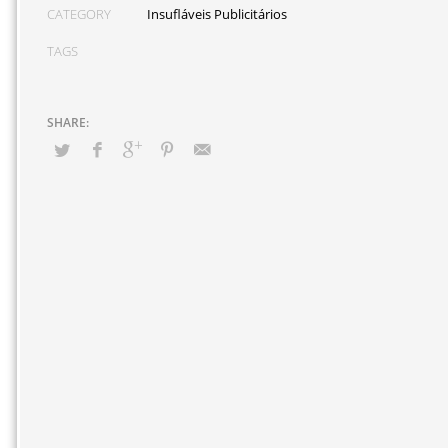
CATEGORY
Insufláveis Publicitários
TAGS