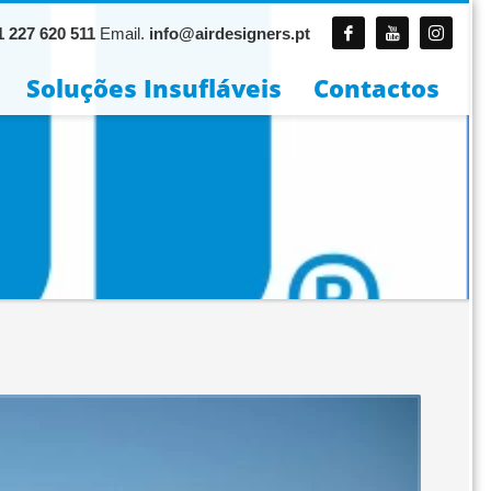
 227 620 511
Email.
info@airdesigners.pt
Soluções Insufláveis
Contactos