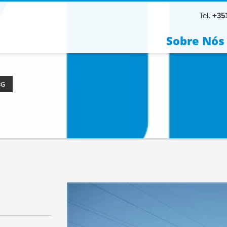
Tel.
+351
Sobre Nós
3G