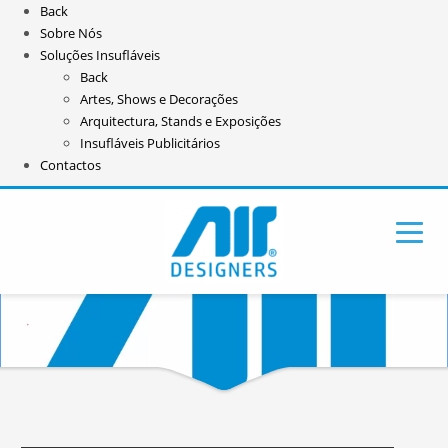
Back
Sobre Nós
Soluções Insufláveis
Back
Artes, Shows e Decorações
Arquitectura, Stands e Exposições
Insufláveis Publicitários
Contactos