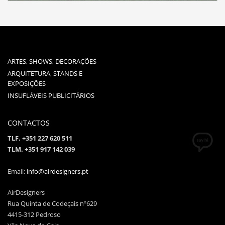
ARTES, SHOWS, DECORAÇÕES
ARQUITETURA, STANDS E
EXPOSIÇÕES
INSUFLÁVEIS PUBLICITÁRIOS
CONTACTOS
TLF. +351 227 620 511
TLM. +351 917 142 039
Email:
info@airdesigners.pt
AirDesigners
Rua Quinta de Codeçais nº629
4415-312 Pedroso