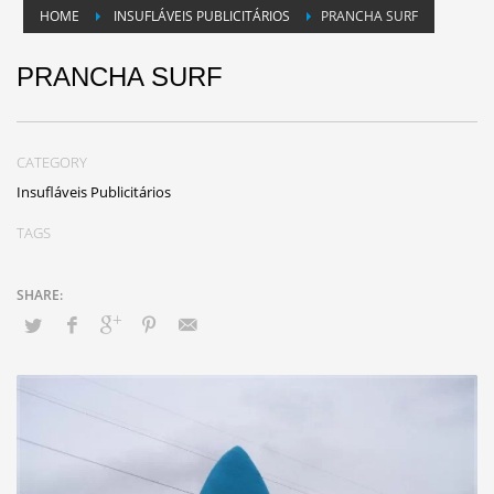
HOME
INSUFLÁVEIS PUBLICITÁRIOS
PRANCHA SURF
PRANCHA SURF
CATEGORY
Insufláveis Publicitários
TAGS