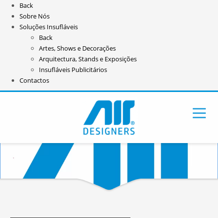
Back
Sobre Nós
Soluções Insufláveis
Back
Artes, Shows e Decorações
Arquitectura, Stands e Exposições
Insufláveis Publicitários
Contactos