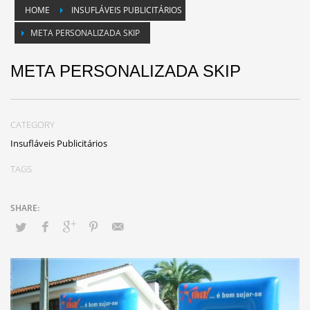
HOME
INSUFLÁVEIS PUBLICITÁRIOS
META PERSONALIZADA SKIP
META PERSONALIZADA SKIP
CATEGORY
Insufláveis Publicitários
TAGS