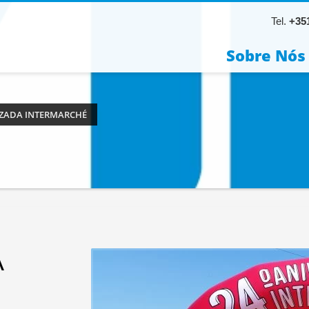
Tel.
+351
Sobre Nós
IZADA INTERMARCHÉ
A