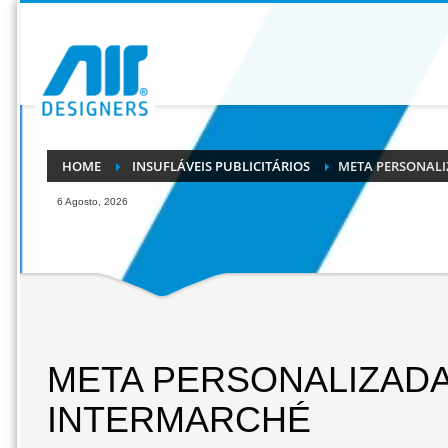
HOME
INSUFLÁVEIS PUBLICITÁRIOS
META PERSONAL
6 Agosto, 2026
META PERSONALIZAD
INTERMARCHÉ