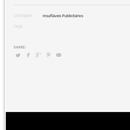
CATEGORY
Insufláveis Publicitários
TAGS