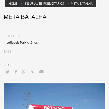
HOME
INSUFLÁVEIS PUBLICITÁRIOS
META BATALHA
META BATALHA
CATEGORY
Insufláveis Publicitários
TAGS