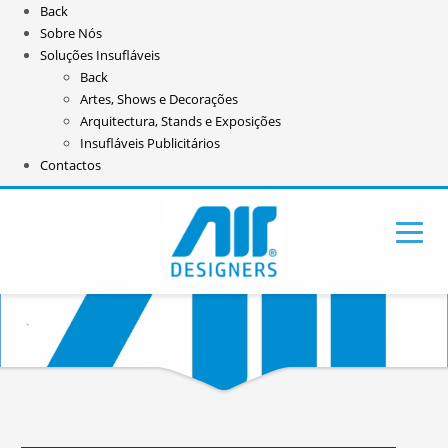
Back
Sobre Nós
Soluções Insufláveis
Back
Artes, Shows e Decorações
Arquitectura, Stands e Exposições
Insufláveis Publicitários
Contactos