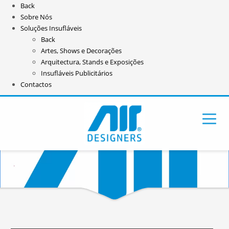
Back
Sobre Nós
Soluções Insufláveis
Back
Artes, Shows e Decorações
Arquitectura, Stands e Exposições
Insufláveis Publicitários
Contactos