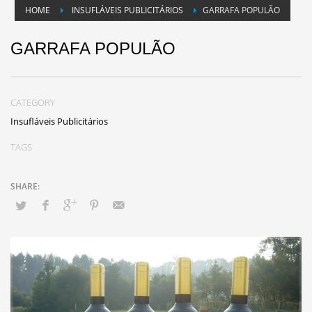
HOME
INSUFLÁVEIS PUBLICITÁRIOS
GARRAFA POPULÃO
GARRAFA POPULÃO
CATEGORY
Insufláveis Publicitários
TAGS