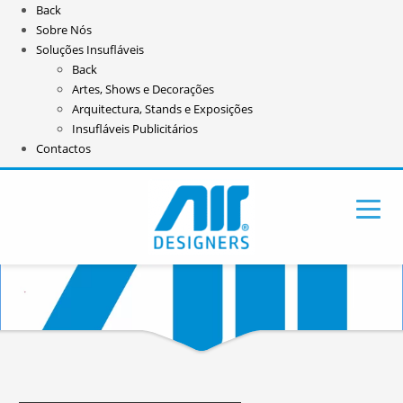
Back
Sobre Nós
Soluções Insufláveis
Back
Artes, Shows e Decorações
Arquitectura, Stands e Exposições
Insufláveis Publicitários
Contactos