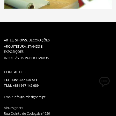
ARTES, SHOWS, DECORAÇÕES
ARQUITETURA, STANDS E
EXPOSIÇÕES
INSUFLÁVEIS PUBLICITÁRIOS
CONTACTOS
TLF. +351 227 620 511
TLM. +351 917 142 039
Email:
info@airdesigners.pt
AirDesigners
Rua Quinta de Codeçais nº629