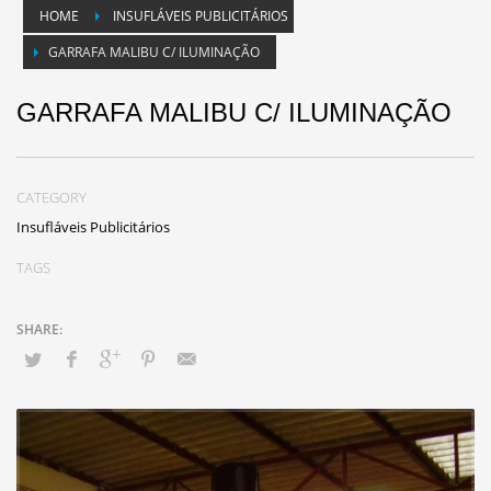
HOME
INSUFLÁVEIS PUBLICITÁRIOS
GARRAFA MALIBU C/ ILUMINAÇÃO
GARRAFA MALIBU C/ ILUMINAÇÃO
CATEGORY
Insufláveis Publicitários
TAGS