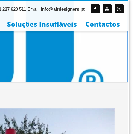
 227 620 511
Email.
info@airdesigners.pt
Soluções Insufláveis
Contactos