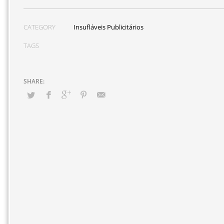
CATEGORY
Insufláveis Publicitários
TAGS