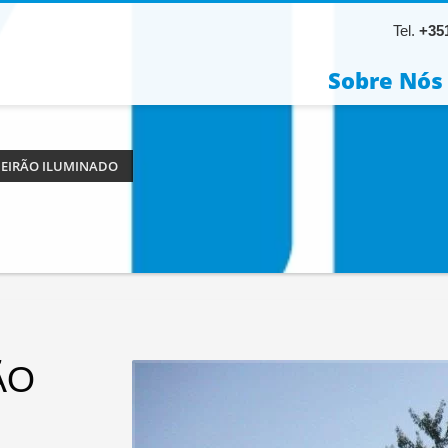
Tel.
+351
Sobre Nós
BEIRÃO ILUMINADO
ÃO