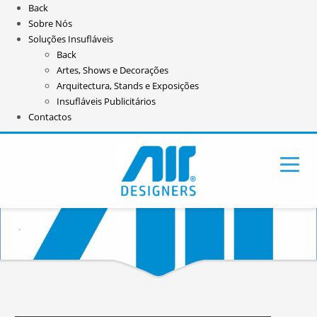
Back
Sobre Nós
Soluções Insufláveis
Back
Artes, Shows e Decorações
Arquitectura, Stands e Exposições
Insufláveis Publicitários
Contactos