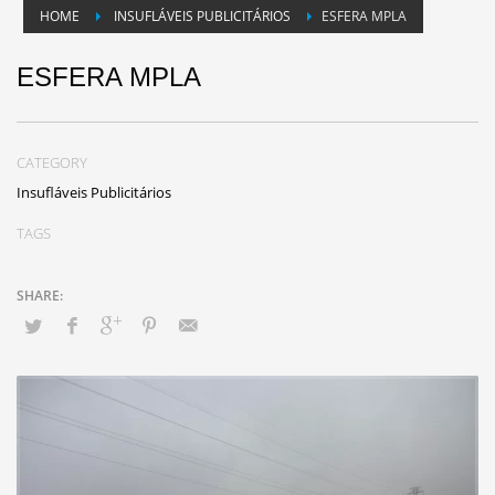
HOME
INSUFLÁVEIS PUBLICITÁRIOS
ESFERA MPLA
ESFERA MPLA
CATEGORY
Insufláveis Publicitários
TAGS