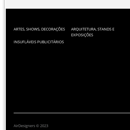
ARTES, SHOWS, DECORAÇÕES
ARQUITETURA, STANDS E
EXPOSIÇÕES
INSUFLÁVEIS PUBLICITÁRIOS
AirDesigners © 2023