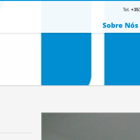
Tel.
+351
Sobre Nós