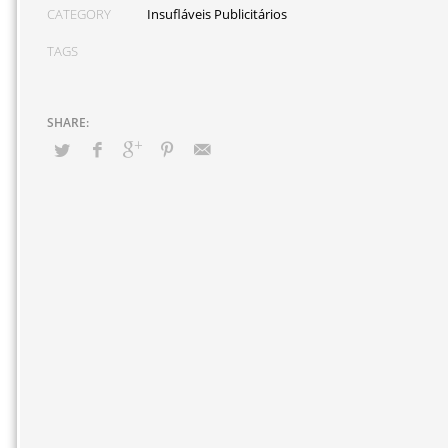
CATEGORY
Insufláveis Publicitários
TAGS