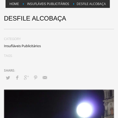
HOME
INSUFLÁVEIS PUBLICITÁRIOS
DESFILE ALCOBAÇA
DESFILE ALCOBAÇA
CATEGORY
Insufláveis Publicitários
TAGS