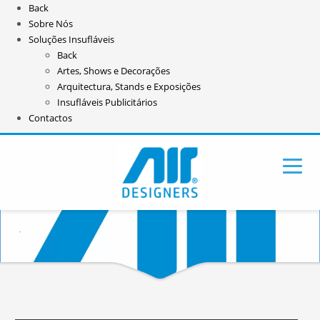
Back
Sobre Nós
Soluções Insufláveis
Back
Artes, Shows e Decorações
Arquitectura, Stands e Exposições
Insufláveis Publicitários
Contactos