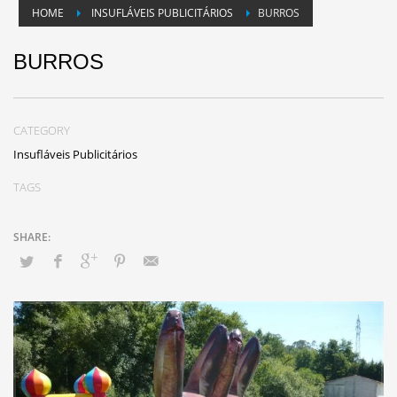
HOME
INSUFLÁVEIS PUBLICITÁRIOS
BURROS
BURROS
CATEGORY
Insufláveis Publicitários
TAGS