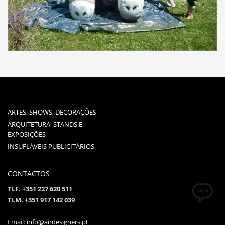
ARTES, SHOWS, DECORAÇÕES
ARQUITETURA, STANDS E
EXPOSIÇÕES
INSUFLÁVEIS PUBLICITÁRIOS
CONTACTOS
TLF. +351 227 620 511
TLM. +351 917 142 039
Email:
info@airdesigners.pt