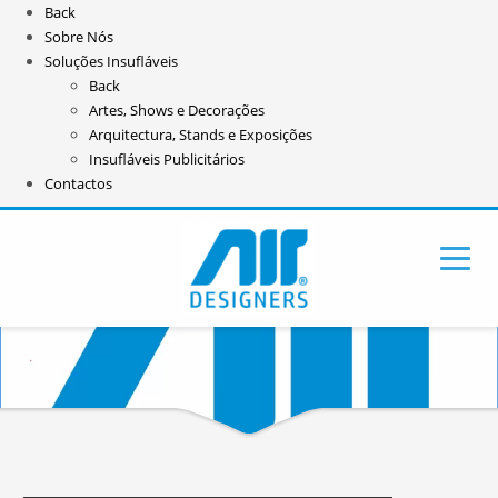
Back
Sobre Nós
Soluções Insufláveis
Back
Artes, Shows e Decorações
Arquitectura, Stands e Exposições
Insufláveis Publicitários
Contactos