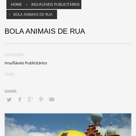
HOME
INSUFLÁVEIS PUBLICITÁRIOS
BOLA ANIMAIS DE RUA
BOLA ANIMAIS DE RUA
CATEGORY
Insufláveis Publicitários
TAGS