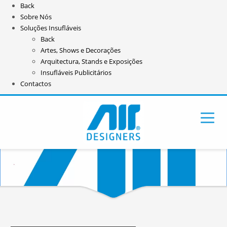
Back
Sobre Nós
Soluções Insufláveis
Back
Artes, Shows e Decorações
Arquitectura, Stands e Exposições
Insufláveis Publicitários
Contactos