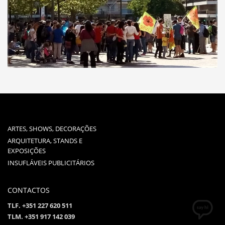
ARTES, SHOWS, DECORAÇÕES
ARQUITETURA, STANDS E
EXPOSIÇÕES
INSUFLÁVEIS PUBLICITÁRIOS
CONTACTOS
TLF. +351 227 620 511
TLM. +351 917 142 039