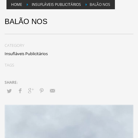
HOME
INSUFLÁVEIS PUBLICITÁRIOS
BALÃO NOS
BALÃO NOS
CATEGORY
Insufláveis Publicitários
TAGS