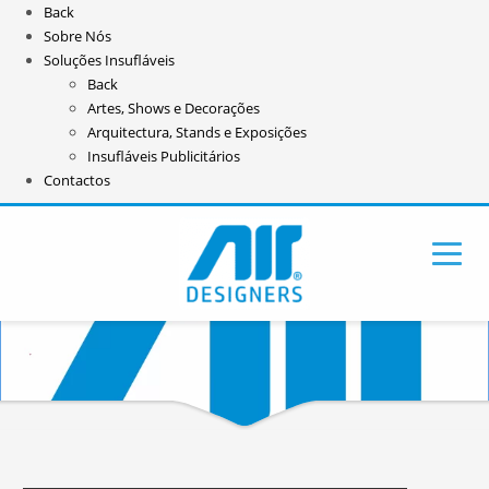
Back
Sobre Nós
Soluções Insufláveis
Back
Artes, Shows e Decorações
Arquitectura, Stands e Exposições
Insufláveis Publicitários
Contactos