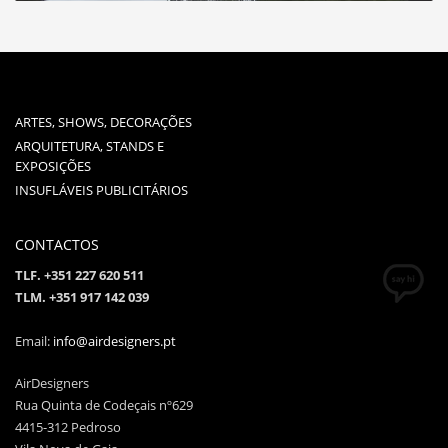
ARTES, SHOWS, DECORAÇÕES
ARQUITETURA, STANDS E
EXPOSIÇÕES
INSUFLÁVEIS PUBLICITÁRIOS
CONTACTOS
TLF. +351 227 620 511
TLM. +351 917 142 039
Email:
info@airdesigners.pt
AirDesigners
Rua Quinta de Codeçais nº629
4415-312 Pedroso