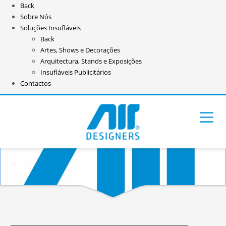
Back
Sobre Nós
Soluções Insufláveis
Back
Artes, Shows e Decorações
Arquitectura, Stands e Exposições
Insufláveis Publicitários
Contactos