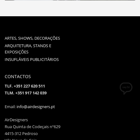
ARTES, SHOWS, DECORAÇÕES
ARQUITETURA, STANDS E
EXPOSIÇÕES
INSUFLÁVEIS PUBLICITÁRIOS
CONTACTOS
TLF. +351 227 620 511
TLM. +351 917 142 039
Email:
info@airdesigners.pt
AirDesigners
Rua Quinta de Codeçais nº629
4415-312 Pedroso