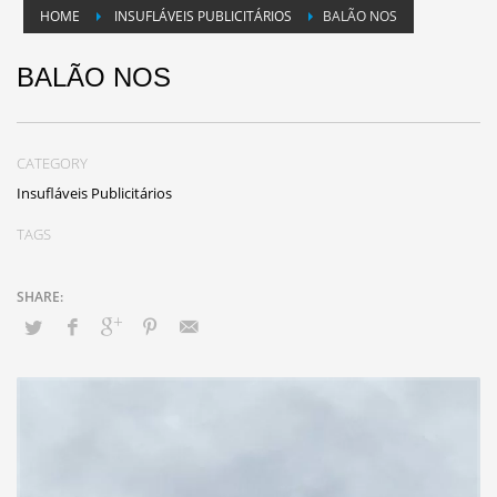
HOME
INSUFLÁVEIS PUBLICITÁRIOS
BALÃO NOS
BALÃO NOS
CATEGORY
Insufláveis Publicitários
TAGS